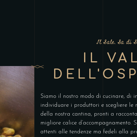
Il Sale. Sa di S
IL VA
DELL'OSP
Siamo il nostro modo di cucinare, di 
individuare i produttori e scegliere le 
della nostra cantina, pronti a raccontar
migliore calice d’accompagnamento. S
attenti alle tendenze ma fedeli alla p