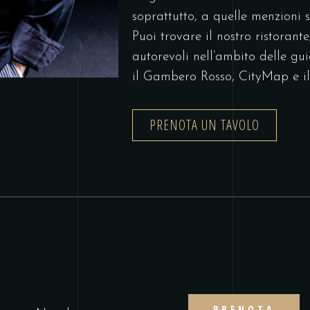
soprattutto, a quelle menzioni s
Puoi trovare il nostro ristorante
autorevoli nell’ambito delle gui
il
Gambero Rosso
,
CityMap
e i
PRENOTA UN TAVOLO
PRENOTA