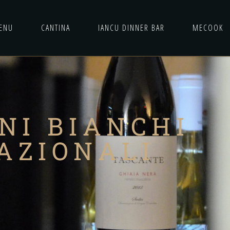
ENU
CANTINA
IANCU DINNER BAR
MECOOK
INI BIANCHI
AZIONALI