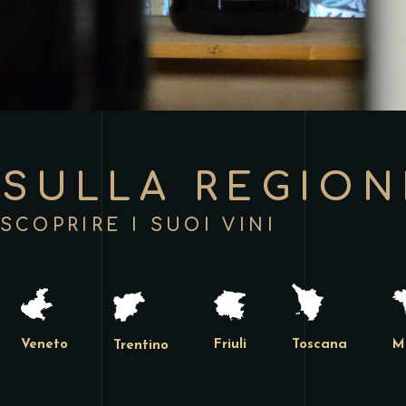
 SULLA REGION
 SCOPRIRE I SUOI VINI
Veneto
Toscana
Friuli
M
Trentino