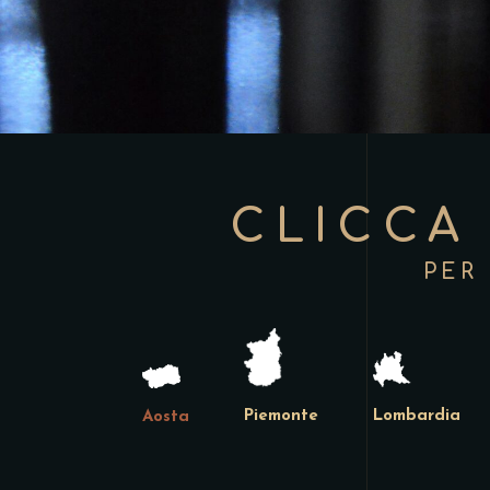
CLICCA
PER
Piemonte
Lombardia
Aosta