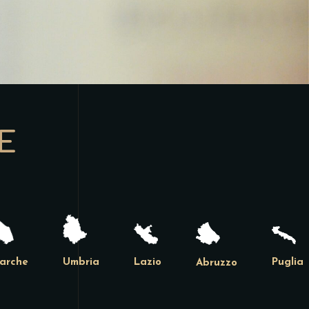
E
arche
Umbria
Lazio
Puglia
Abruzzo