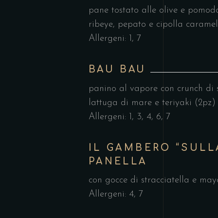
pane tostato alle olive e pomodo
ribeye, pepato e cipolla caramel
Allergeni: 1, 7
BAU BAU
panino al vapore con crunch di 
lattuga di mare e teriyaki (2pz)
Allergeni: 1, 3, 4, 6, 7
IL GAMBERO “SULL
PANELLA
con gocce di stracciatella e may
Allergeni: 4, 7