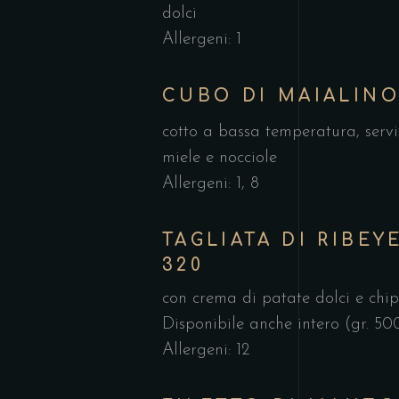
dolci
Allergeni: 1
CUBO DI MAIALIN
cotto a bassa temperatura, servi
miele e nocciole
Allergeni: 1, 8
TAGLIATA DI RIBEY
320
con crema di patate dolci e chi
Disponibile anche intero (gr. 50
Allergeni: 12