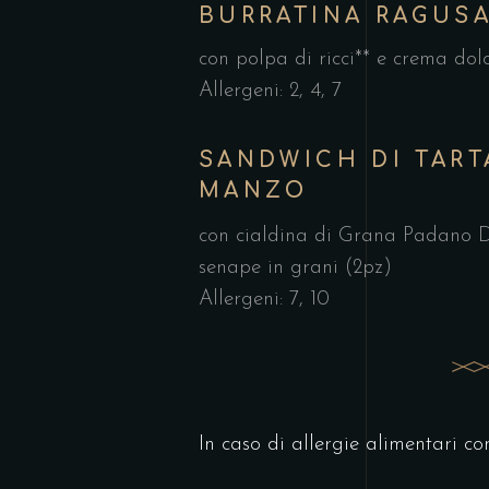
BURRATINA RAGUS
con polpa di ricci** e crema dolc
Allergeni: 2, 4, 7
SANDWICH DI TART
MANZO
con cialdina di Grana Padano D
senape in grani (2pz)
Allergeni: 7, 10
In caso di allergie alimentari co