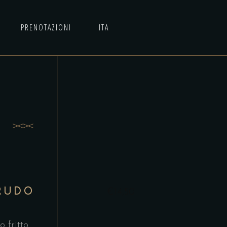
PRENOTAZIONI
ITA
I
RUDO
€14,50
o fritto