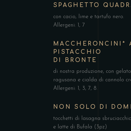
SPAGHETTO QUADR
con cacio, lime e tartufo nero.
Allergeni: 1, 7
MACCHERONCINI* 
PISTACCHIO
DI BRONTE
di nostra produzione, con gelato
ragusana e cialda di cannolo cr
Allergeni: 1, 3, 7, 8.
NON SOLO DI DOM
tocchetti di lasagna sbruciacchi
e latte di Bufala (3pz)