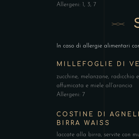
Allergeni: 1, 3, 7
In caso di allergie alimentari co
MILLEFOGLIE DI V
zucchine, melanzane, radicchio
affumicata e miele all’arancia
Allergeni: 7
COSTINE DI AGNEL
BIRRA WAISS
laccate alla birra, servite con m