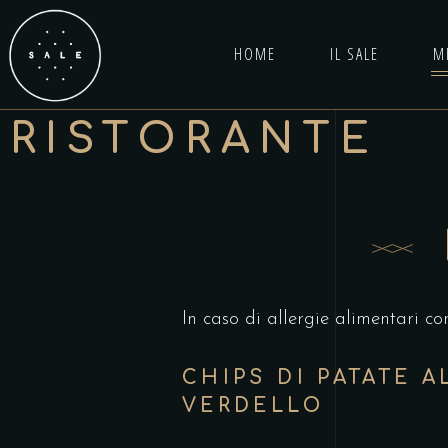
HOME
IL SALE
M
RISTORANTE
In caso di allergie alimentari co
CHIPS DI PATATE A
VERDELLO