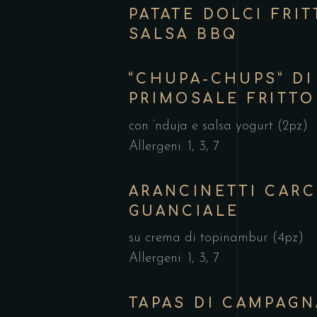
PATATE DOLCI FRIT
SALSA BBQ
“CHUPA-CHUPS” DI
PRIMOSALE FRITTO
con ‘nduja e salsa yogurt (2pz)
Allergeni: 1, 3, 7
ARANCINETTI CARC
GUANCIALE
su crema di topinambur (4pz)
Allergeni: 1, 3, 7
TAPAS DI CAMPAGN