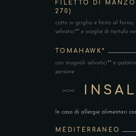
FILETTO DI MANZO 
270)
cotto in griglia e finito al forno
selvatici** e scaglie di tartufo n
TOMAHAWK*
con mugnoli selvatici** e patatine
persone
INSAL
In caso di allergie alimentari co
MEDITERRANEO