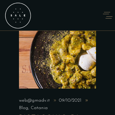
web@gmadv.it
09/10/2021
Blog
,
Catania